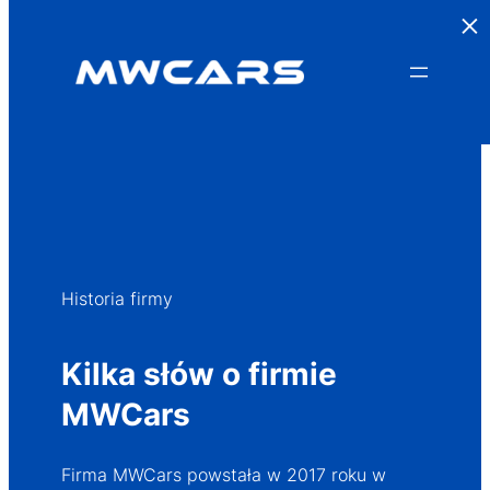
×
Przejdź
do
treści
Historia firmy
Kilka słów o firmie
MWCars
Firma MWCars powstała w 2017 roku w