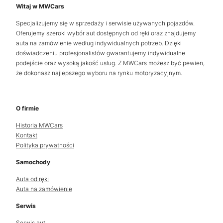
Witaj w MWCars
Specjalizujemy się w sprzedaży i serwisie używanych pojazdów.
Oferujemy szeroki wybór aut dostępnych od ręki oraz znajdujemy
auta na zamówienie według indywidualnych potrzeb. Dzięki
doświadczeniu profesjonalistów gwarantujemy indywidualne
podejście oraz wysoką jakość usług. Z MWCars możesz być pewien,
że dokonasz najlepszego wyboru na rynku motoryzacyjnym.
O firmie
Historia MWCars
Kontakt
Polityka prywatności
Samochody
Auta od ręki
Auta na zamówienie
Serwis
Serwis aut