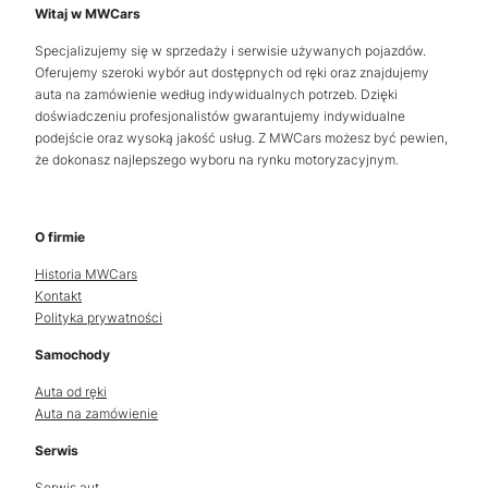
Witaj w MWCars
Specjalizujemy się w sprzedaży i serwisie używanych pojazdów.
Oferujemy szeroki wybór aut dostępnych od ręki oraz znajdujemy
auta na zamówienie według indywidualnych potrzeb. Dzięki
doświadczeniu profesjonalistów gwarantujemy indywidualne
podejście oraz wysoką jakość usług. Z MWCars możesz być pewien,
że dokonasz najlepszego wyboru na rynku motoryzacyjnym.
O firmie
Historia MWCars
Kontakt
Polityka prywatności
Samochody
Auta od ręki
Auta na zamówienie
Serwis
Serwis aut