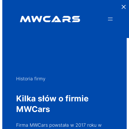
×
Przejdź
do
treści
Historia firmy
Kilka słów o firmie
MWCars
Firma MWCars powstała w 2017 roku w