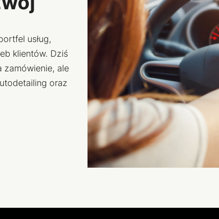
zwój
ortfel usług,
eb klientów. Dziś
na zamówienie, ale
utodetailing oraz