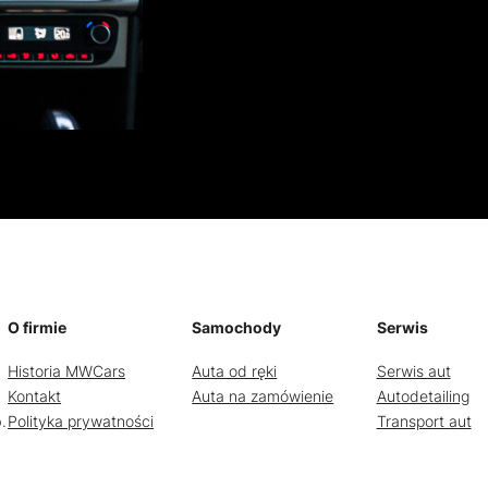
O firmie
Samochody
Serwis
Historia MWCars
Auta od ręki
Serwis aut
Kontakt
Auta na zamówienie
Autodetailing
.
Polityka prywatności
Transport aut