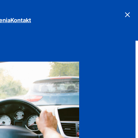
×
enia
Kontakt