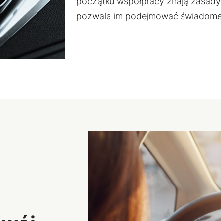
początku współpracy znają zasady
pozwala im podejmować świadome