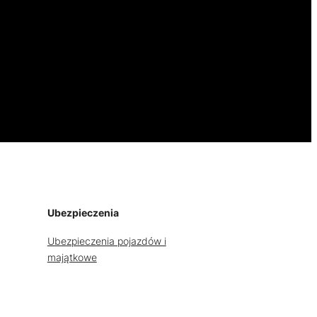
Ubezpieczenia
Ubezpieczenia pojazdów i
majątkowe