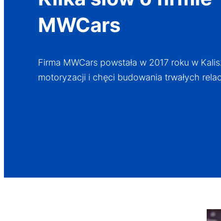
MWCars
Firma MWCars powstała w 2017 roku w Kalisz
motoryzacji i chęci budowania trwałych relacj