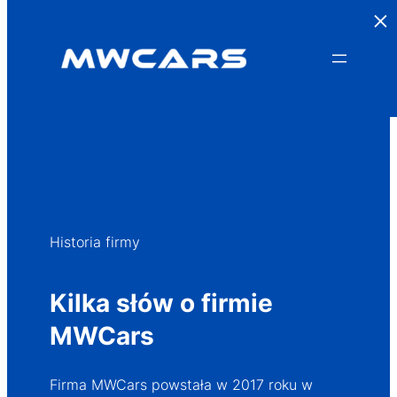
×
Przejdź
do
treści
Historia firmy
Kilka słów o firmie
MWCars
Firma MWCars powstała w 2017 roku w