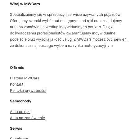
Witaj w MWCars
Specjalizujemy się w sprzedaży i serwisie używanych pojazdów.
Oferujemy szeroki wybór aut dostępnych od ręki oraz znajdujemy
auta na zamówienie według indywidualnych potrzeb. Dzięki
doświadczeniu profesjonalistów gwarantujemy indywidualne
podejście oraz wysoką jakość usług. Z MWCars możesz być pewien,
że dokonasz najlepszego wyboru na rynku motoryzacyjnym.
O firmie
Historia MWCars
Kontakt
Polityka prywatności
Samochody
Auta od ręki
Auta na zamówienie
Serwis
Serwis aut